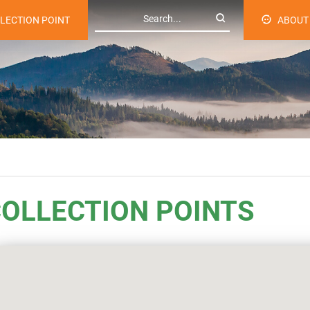
LLECTION POINT
ABOUT
OLLECTION POINTS