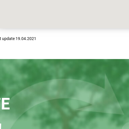
t update 19.04.2021
TE