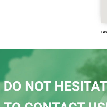
Las
DO NOT HESITA