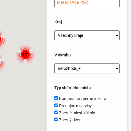
Kraj
V okruhu
177
Typ sběrného místa
Komunálne zberné miesto
Predajne a servisy
Zberné miesto školy
Zberný dvor