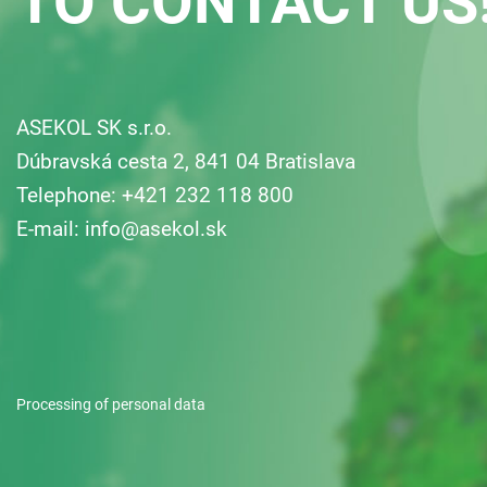
TO CONTACT US
ASEKOL SK s.r.o.
Dúbravská cesta 2, 841 04 Bratislava
Telephone: +421 232 118 800
E-mail:
info@asekol.sk
Processing of personal data